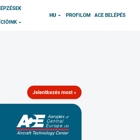
KÉPZÉSEK
HU
PROFILOM
ACE BELÉPÉS
ÍCIÓINK
Jelentkezés most »