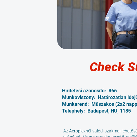
Check S
Hirdetési azonosító:
866
Munkaviszony:
Határozatlan ide
Munkarend:
Műszakos (2x2 napp
Telephely:
Budapest, HU, 1185
Az Aeroplexnél valódi szakmai lehetős