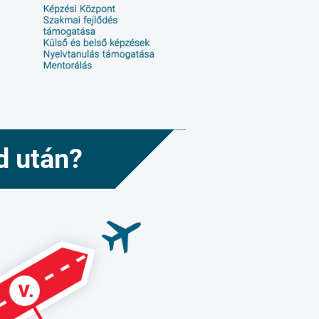
d után?