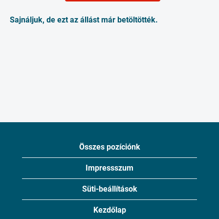
Sajnáljuk, de ezt az állást már betöltötték.
Összes pozíciónk
Impressszum
Süti-beállítások
Kezdőlap