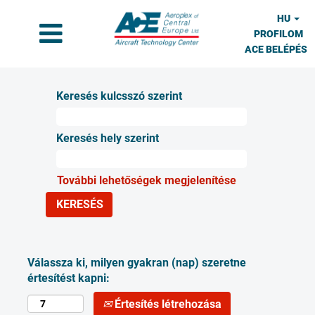
HU
PROFILOM
ACE BELÉPÉS
Keresés kulcsszó szerint
Keresés hely szerint
További lehetőségek megjelenítése
Válassza ki, milyen gyakran (nap) szeretne
értesítést kapni:
Értesítés létrehozása