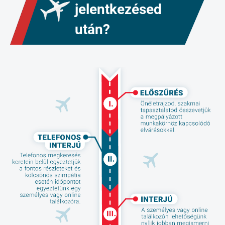
jelentkezésed
után?