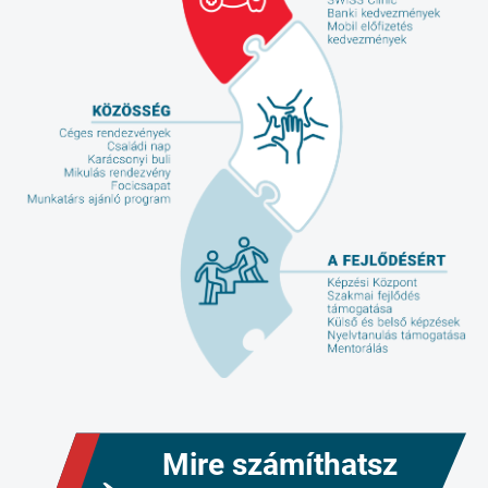
Mire számíthatsz