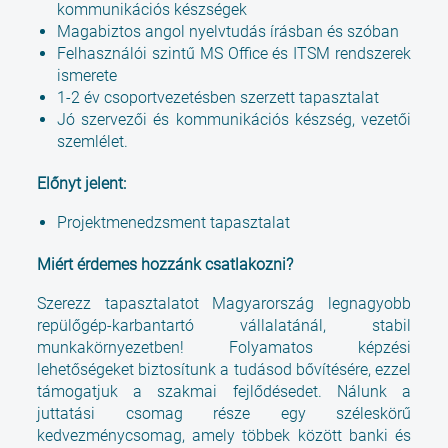
kommunikációs készségek
Magabiztos angol nyelvtudás írásban és szóban
Felhasználói szintű MS Office és ITSM rendszerek
ismerete
1-2 év csoportvezetésben szerzett tapasztalat
Jó szervezői és kommunikációs készség, vezetői
szemlélet.
Előnyt jelent:
Projektmenedzsment tapasztalat
Miért érdemes hozzánk csatlakozni?
Szerezz tapasztalatot Magyarország legnagyobb
repülőgép-karbantartó vállalatánál, stabil
munkakörnyezetben! Folyamatos képzési
lehetőségeket biztosítunk a tudásod bővítésére, ezzel
támogatjuk a szakmai fejlődésedet. Nálunk a
juttatási csomag része egy széleskörű
kedvezménycsomag, amely többek között banki és