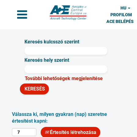
HU
PROFILOM
ACE BELÉPÉS
Keresés kulcsszó szerint
Keresés hely szerint
További lehetőségek megjelenítése
Válassza ki, milyen gyakran (nap) szeretne
értesítést kapni:
Értesítés létrehozása