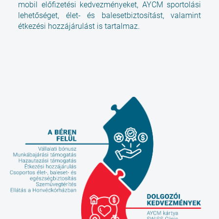
mobil előfizetési kedvezményeket, AYCM sportolási
lehetőséget, élet- és balesetbiztosítást, valamint
étkezési hozzájárulást is tartalmaz.