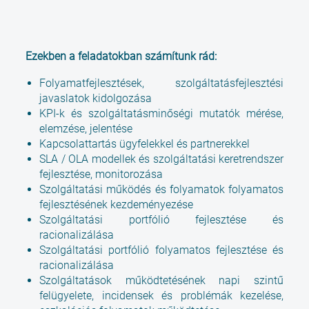
Ezekben a feladatokban számítunk rád:
Folyamatfejlesztések, szolgáltatásfejlesztési
javaslatok kidolgozása
KPI-k és szolgáltatásminőségi mutatók mérése,
elemzése, jelentése
Kapcsolattartás ügyfelekkel és partnerekkel
SLA / OLA modellek és szolgáltatási keretrendszer
fejlesztése, monitorozása
Szolgáltatási működés és folyamatok folyamatos
fejlesztésének kezdeményezése
Szolgáltatási portfólió fejlesztése és
racionalizálása
Szolgáltatási portfólió folyamatos fejlesztése és
racionalizálása
Szolgáltatások működtetésének napi szintű
felügyelete, incidensek és problémák kezelése,