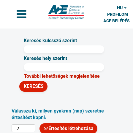
HU
PROFILOM
ACE BELÉPÉS
Keresés kulcsszó szerint
Keresés hely szerint
További lehetőségek megjelenítése
Válassza ki, milyen gyakran (nap) szeretne
értesítést kapni:
Értesítés létrehozása