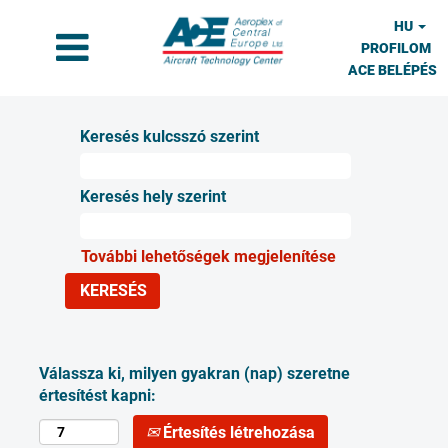
HU
PROFILOM
ACE BELÉPÉS
Keresés kulcsszó szerint
Keresés hely szerint
További lehetőségek megjelenítése
Válassza ki, milyen gyakran (nap) szeretne
értesítést kapni:
Értesítés létrehozása