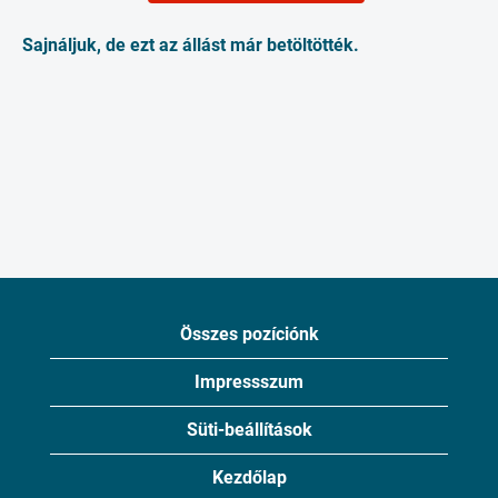
Sajnáljuk, de ezt az állást már betöltötték.
Összes pozíciónk
Impressszum
Süti-beállítások
Kezdőlap