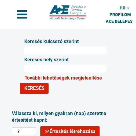
HU
PROFILOM
ACE BELÉPÉS
Keresés kulcsszó szerint
Keresés hely szerint
További lehetőségek megjelenítése
Válassza ki, milyen gyakran (nap) szeretne
értesítést kapni:
Értesítés létrehozása