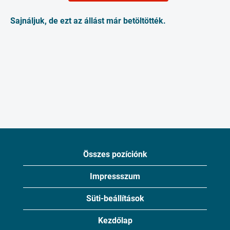
Sajnáljuk, de ezt az állást már betöltötték.
Összes pozíciónk
Impressszum
Süti-beállítások
Kezdőlap