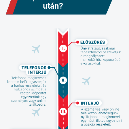
után?