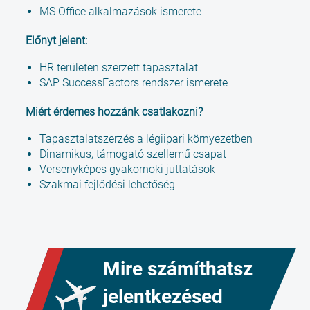
MS Office alkalmazások ismerete
Előnyt jelent:
HR területen szerzett tapasztalat
SAP SuccessFactors rendszer ismerete
Miért érdemes hozzánk csatlakozni?
Tapasztalatszerzés a légiipari környezetben
Dinamikus, támogató szellemű csapat
Versenyképes gyakornoki juttatások
Szakmai fejlődési lehetőség
Mire számíthatsz
jelentkezésed