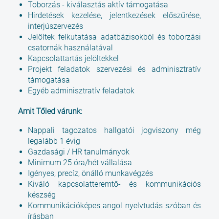
Toborzás - kiválasztás aktív támogatása
Hirdetések kezelése, jelentkezések előszűrése,
interjúszervezés
Jelöltek felkutatása adatbázisokból és toborzási
csatornák használatával
Kapcsolattartás jelöltekkel
Projekt feladatok szervezési és adminisztratív
támogatása
Egyéb adminisztratív feladatok
Amit Tőled várunk:
Nappali tagozatos hallgatói jogviszony még
legalább 1 évig
Gazdasági / HR tanulmányok
Minimum 25 óra/hét vállalása
Igényes, precíz, önálló munkavégzés
Kiváló kapcsolatteremtő- és kommunikációs
készség
Kommunikációképes angol nyelvtudás szóban és
írásban