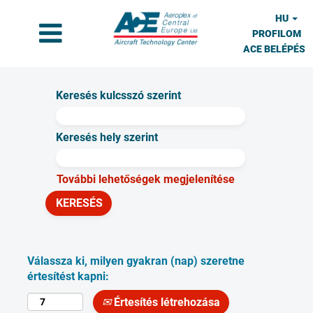
HU
PROFILOM
ACE BELÉPÉS
Keresés kulcsszó szerint
Keresés hely szerint
További lehetőségek megjelenítése
Válassza ki, milyen gyakran (nap) szeretne
értesítést kapni:
Értesítés létrehozása