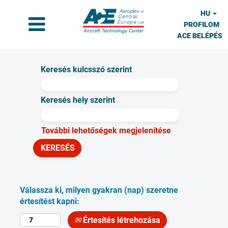
HU
PROFILOM
ACE BELÉPÉS
Keresés kulcsszó szerint
Keresés hely szerint
További lehetőségek megjelenítése
Válassza ki, milyen gyakran (nap) szeretne
értesítést kapni:
Értesítés létrehozása