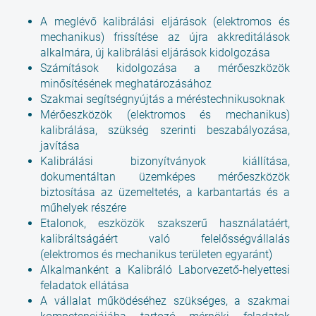
A meglévő kalibrálási eljárások (elektromos és
mechanikus) frissítése az újra akkreditálások
alkalmára, új kalibrálási eljárások kidolgozása
Számítások kidolgozása a mérőeszközök
minősítésének meghatározásához
Szakmai segítségnyújtás a méréstechnikusoknak
Mérőeszközök (elektromos és mechanikus)
kalibrálása, szükség szerinti beszabályozása,
javítása
Kalibrálási bizonyítványok kiállítása,
dokumentáltan üzemképes mérőeszközök
biztosítása az üzemeltetés, a karbantartás és a
műhelyek részére
Etalonok, eszközök szakszerű használatáért,
kalibráltságáért való felelősségvállalás
(elektromos és mechanikus területen egyaránt)
Alkalmanként a Kalibráló Laborvezető-helyettesi
feladatok ellátása
A vállalat működéséhez szükséges, a szakmai