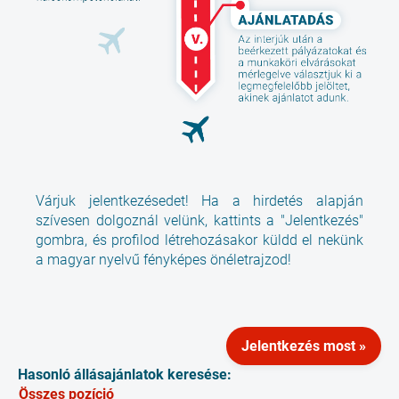
Várjuk jelentkezésedet! Ha a hirdetés alapján
szívesen dolgoznál velünk, kattints a "Jelentkezés"
gombra, és profilod létrehozásakor küldd el nekünk
a magyar nyelvű fényképes önéletrajzod!
Jelentkezés most »
Hasonló állásajánlatok keresése:
Összes pozíció