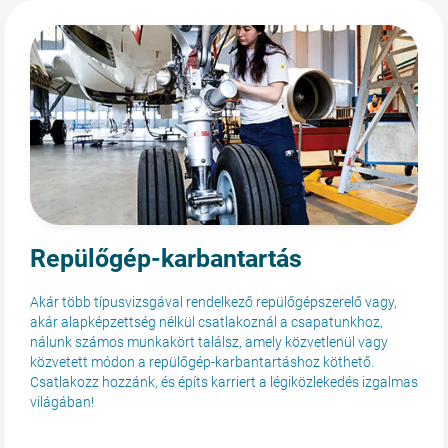
Repülőgép-karbantartás
Akár több típusvizsgával rendelkező repülőgépszerelő vagy,
akár alapképzettség nélkül csatlakoznál a csapatunkhoz,
nálunk számos munkakört találsz, amely közvetlenül vagy
közvetett módon a repülőgép-karbantartáshoz köthető.
Csatlakozz hozzánk, és építs karriert a légiközlekedés izgalmas
világában!