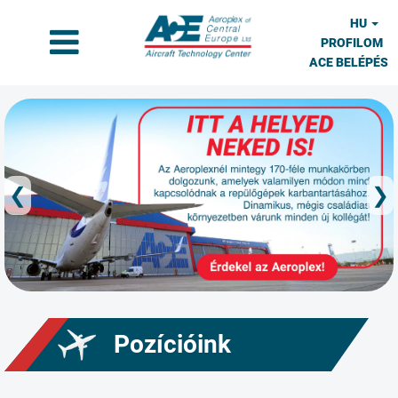
HU
PROFILOM
ACE BELÉPÉS
❮
❯
Pozícióink