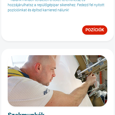
hozzájárulhatsz a repülőgépipar sikereihez. Fedezd fel nyitott
pozícióinkat és építsd karriered nálunk!
POZÍCIÓK