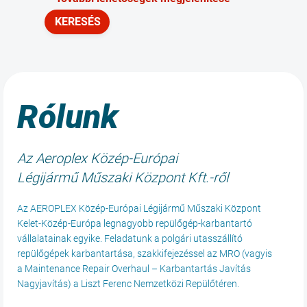
Rólunk
Az Aeroplex Közép-Európai
Légijármű Műszaki Központ Kft.-ről
Az AEROPLEX Közép-Európai Légijármű Műszaki Központ
Kelet-Közép-Európa legnagyobb repülőgép-karbantartó
vállalatainak egyike. Feladatunk a polgári utasszállító
repülőgépek karbantartása, szakkifejezéssel az MRO (vagyis
a Maintenance Repair Overhaul – Karbantartás Javítás
Nagyjavítás) a Liszt Ferenc Nemzetközi Repülőtéren.